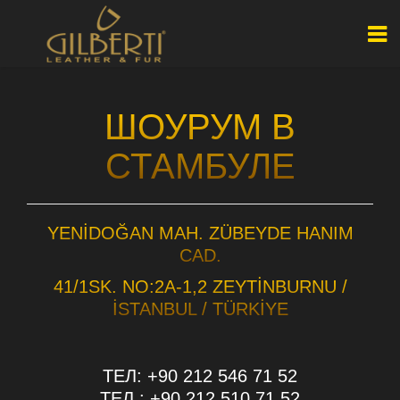
ШОУРУМ В
СТАМБУЛЕ
YENİDOĞAN MAH. ZÜBEYDE HANIM
CAD.
41/1SK. NO:2A-1,2 ZEYTİNBURNU /
İSTANBUL / TÜRKİYE
ТЕЛ: +90 212 546 71 52
ТЕЛ : +90 212 510 71 52